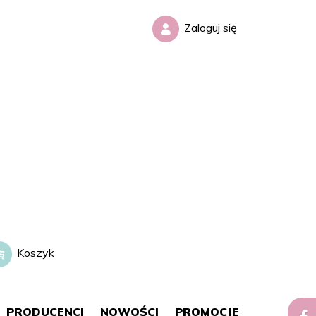
Zaloguj się
Koszyk
0,00 zł
PRODUCENCI
NOWOŚCI
PROMOCJE