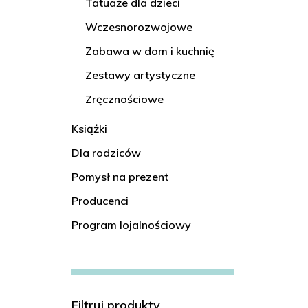
Tatuaże dla dzieci
Wczesnorozwojowe
Zabawa w dom i kuchnię
Zestawy artystyczne
Zręcznościowe
Książki
Dla rodziców
Pomysł na prezent
Producenci
Program lojalnościowy
Filtruj produkty