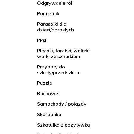
Odgrywanie ról
Pamiętnik
Parasolki dla
dzieci/dorosłych
Piłki
Plecaki, torebki, walizki,
worki ze sznurkiem
Przybory do
szkoły/przedszkola
Puzzle
Ruchowe
Samochody / pojazdy
Skarbonka
Szkatułka z pozytywką