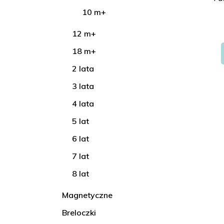
10 m+
12 m+
18 m+
2 lata
3 lata
4 lata
5 lat
6 lat
7 lat
8 lat
Magnetyczne
Breloczki