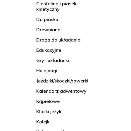
Ciastolina i piasek
kinetyczny
Do piasku
Drewniane
Droga do układania
Edukacyjne
Gry i układanki
Hulajnogi
Jeździki/skoczki/rowerki
Kalendarz adwentowy
Kąpielowe
Klocki jeżyki
Kolejki