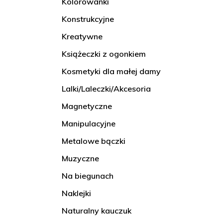
Kolorowanki
Konstrukcyjne
Kreatywne
Książeczki z ogonkiem
Kosmetyki dla małej damy
Lalki/Laleczki/Akcesoria
Magnetyczne
Manipulacyjne
Metalowe bączki
Muzyczne
Na biegunach
Naklejki
Naturalny kauczuk