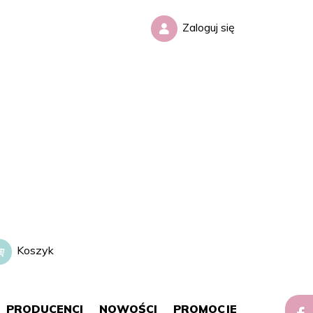
Zaloguj się
Koszyk
0,00 zł
PRODUCENCI
NOWOŚCI
PROMOCJE