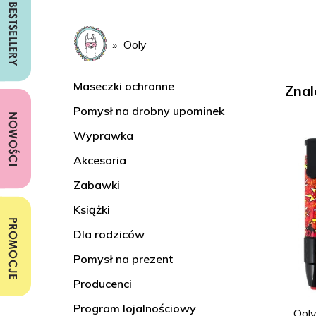
Ooly
Maseczki ochronne
Znal
Pomysł na drobny upominek
Wyprawka
Akcesoria
Zabawki
Książki
Dla rodziców
Pomysł na prezent
Producenci
Program lojalnościowy
Ooly