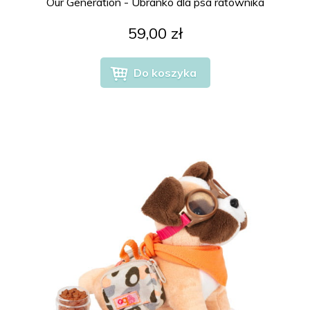
Our Generation - Ubranko dla psa ratownika
59,00 zł
Do koszyka