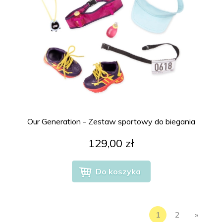
Our Generation - Zestaw sportowy do biegania
129,00 zł
Do koszyka
1
2
»