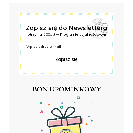
Zapisz się do Newslettera
i otrzymaj 100pkt w Programie Lojalnościowym
Zapisz się
BON UPOMINKOWY