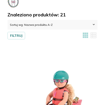
do
suma:
0,00 zł
kasy
Znaleziono produktów: 21
Sortuj wg:
Nazwa produktu A-Z
FILTRUJ